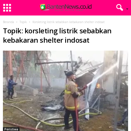
Beranda
Topik
Korsleting listrik sebabkan kebakaran shelter indosat
Topik: korsleting listrik sebabkan
kebakaran shelter indosat
Peristiwa