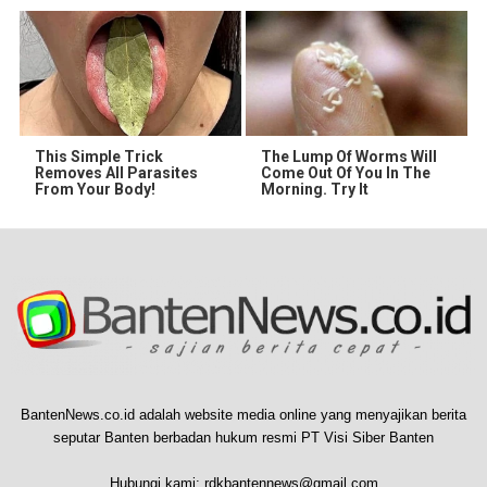
This Simple Trick
The Lump Of Worms Will
Removes All Parasites
Come Out Of You In The
From Your Body!
Morning. Try It
BantenNews.co.id adalah website media online yang menyajikan berita
seputar Banten berbadan hukum resmi PT Visi Siber Banten
Hubungi kami:
rdkbantennews@gmail.com