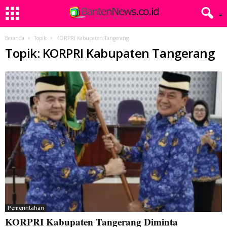
Beranda
Topik
KORPRI Kabupaten Tangerang
Topik: KORPRI Kabupaten Tangerang
Pemerintahan
KORPRI Kabupaten Tangerang Diminta