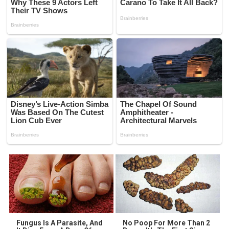
Fungus Is A Parasite, And
No Poop For More Than 2