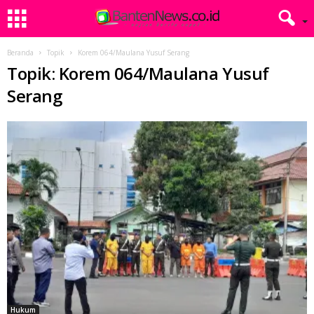
Beranda
Topik
Korem 064/Maulana Yusuf Serang
Topik: Korem 064/Maulana Yusuf
Serang
Hukum