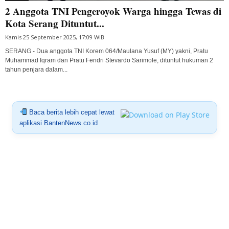
2 Anggota TNI Pengeroyok Warga hingga Tewas di
Kota Serang Dituntut...
Kamis 25 September 2025, 17:09 WIB
SERANG - Dua anggota TNI Korem 064/Maulana Yusuf (MY) yakni, Pratu
Muhammad Iqram dan Pratu Fendri Stevardo Sarimole, dituntut hukuman 2
tahun penjara dalam...
Baca berita lebih cepat lewat
aplikasi BantenNews.co.id