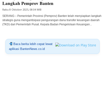
Langkah Pemprov Banten
Rabu 8 Oktober 2025, 08:04 WIB
SERANG – Pemerintah Provinsi (Pemprov) Banten telah menyiapkan langkah
strategis guna mengantisipasi pengurangan dana transfer keuangan daerah
(TKD) dari Pemerintah Pusat. Kepala Badan Pengelolaan Keuangan...
Baca berita lebih cepat lewat
aplikasi BantenNews.co.id