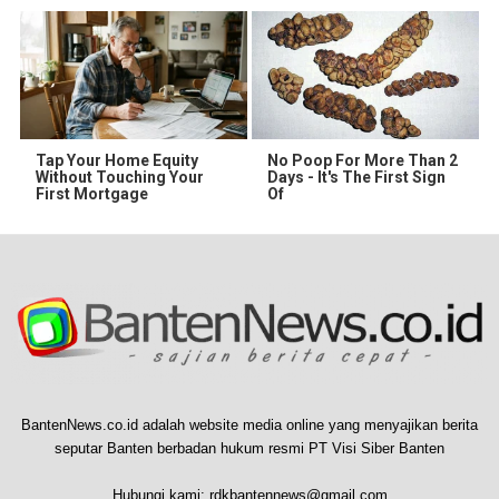
Tap Your Home Equity
No Poop For More Than 2
Without Touching Your
Days - It's The First Sign
First Mortgage
Of
BantenNews.co.id adalah website media online yang menyajikan berita
seputar Banten berbadan hukum resmi PT Visi Siber Banten
Hubungi kami:
rdkbantennews@gmail.com