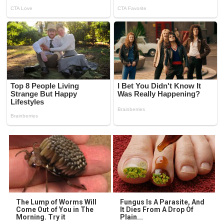
The Lump of Worms Will
Fungus Is A Parasite, And
Come Out of You in The
It Dies From A Drop Of
Morning. Try it
Plain...