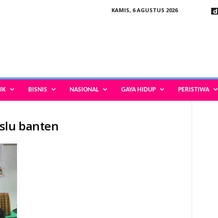
KAMIS, 6 AGUSTUS 2026
IK
BISNIS
NASIONAL
GAYA HIDUP
PERISTIWA
slu banten