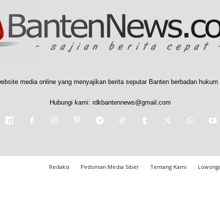
ebsite media online yang menyajikan berita seputar Banten berbadan hukum 
Hubungi kami:
rdkbantennews@gmail.com
Redaksi
Pedoman Media Siber
Tentang Kami
Lowonga