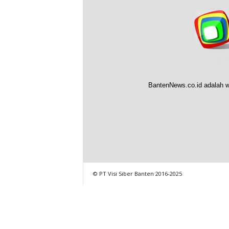
BantenNews.co.id adalah w
© PT Visi Siber Banten 2016-2025