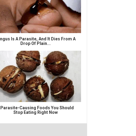
ngus Is A Parasite, And It Dies From A
Drop Of Plain...
 Parasite-Causing Foods You Should
Stop Eating Right Now