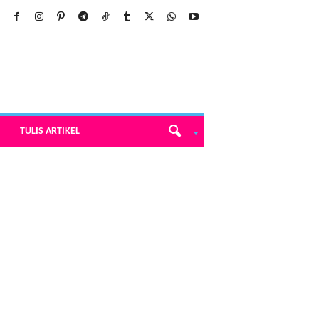
TULIS ARTIKEL