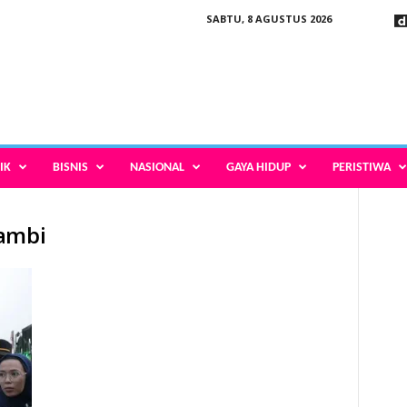
SABTU, 8 AGUSTUS 2026
IK
BISNIS
NASIONAL
GAYA HIDUP
PERISTIWA
sambi