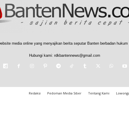
ebsite media online yang menyajikan berita seputar Banten berbadan hukum 
Hubungi kami:
rdkbantennews@gmail.com
Redaksi
Pedoman Media Siber
Tentang Kami
Lowonga