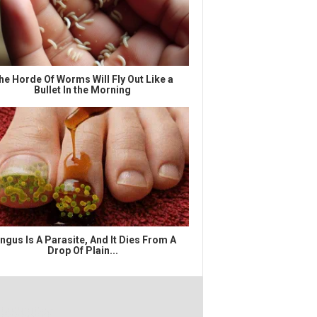
he Horde Of Worms Will Fly Out Like a
Bullet In the Morning
ngus Is A Parasite, And It Dies From A
Drop Of Plain...