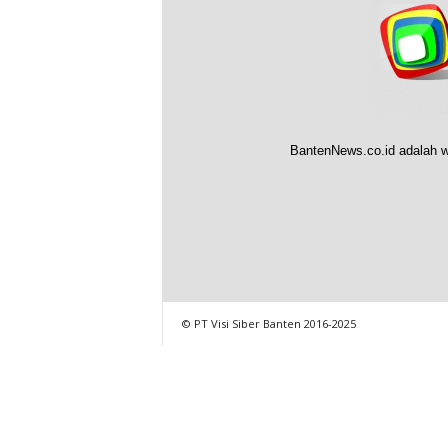
BantenNews.co.id adalah w
© PT Visi Siber Banten 2016-2025