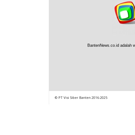
BantenNews.co.id adalah w
© PT Visi Siber Banten 2016-2025