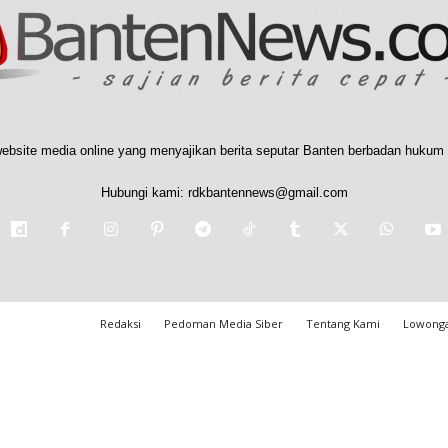
ebsite media online yang menyajikan berita seputar Banten berbadan hukum 
Hubungi kami:
rdkbantennews@gmail.com
Redaksi
Pedoman Media Siber
Tentang Kami
Lowonga