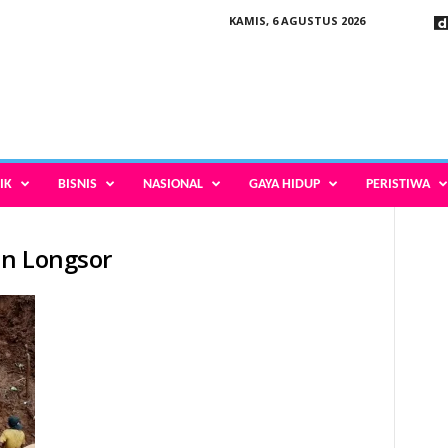
KAMIS, 6 AGUSTUS 2026
IK
BISNIS
NASIONAL
GAYA HIDUP
PERISTIWA
un Longsor