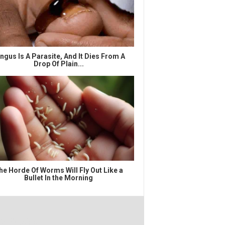
ngus Is A Parasite, And It Dies From A
Drop Of Plain...
he Horde Of Worms Will Fly Out Like a
Bullet In the Morning