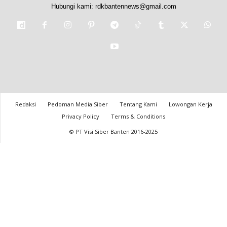
Hubungi kami:
rdkbantennews@gmail.com
Redaksi
Pedoman Media Siber
Tentang Kami
Lowongan Kerja
Privacy Policy
Terms & Conditions
© PT Visi Siber Banten 2016-2025