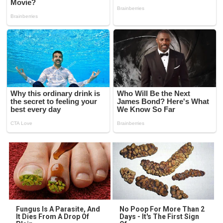
Fungus Is A Parasite, And
No Poop For More Than 2
It Dies From A Drop Of
Days - It's The First Sign