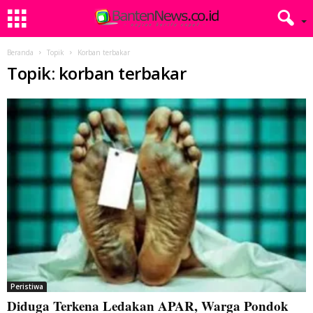
Beranda
Topik
Korban terbakar
Topik: korban terbakar
Peristiwa
Diduga Terkena Ledakan APAR, Warga Pondok