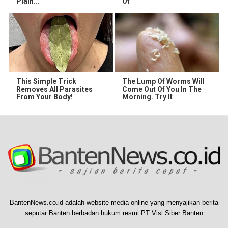
Plain...
Of
This Simple Trick
The Lump Of Worms Will
Removes All Parasites
Come Out Of You In The
From Your Body!
Morning. Try It
BantenNews.co.id adalah website media online yang menyajikan berita
seputar Banten berbadan hukum resmi PT Visi Siber Banten