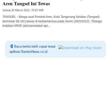
Aren Tangsel Ini Tewas
Selasa 29 Maret 2022, 19:03 WIB
TANSGEL - Warga asal Pondok Aren, Kota Tangerang Selatan (Tangsel)
berinisial SK (41) tewas di kediamannya pada Senin (28/3/2022). "Diduga
ledakan APAR (alat pemadam api...
Baca berita lebih cepat lewat
aplikasi BantenNews.co.id