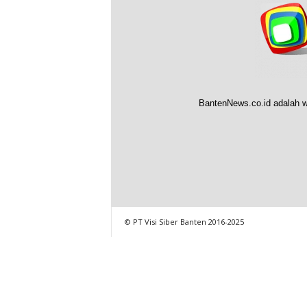
BantenNews.co.id adalah w
© PT Visi Siber Banten 2016-2025