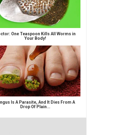
ctor: One Teaspoon Kills All Worms in
Your Body!
ngus Is A Parasite, And It Dies From A
Drop Of Plain...