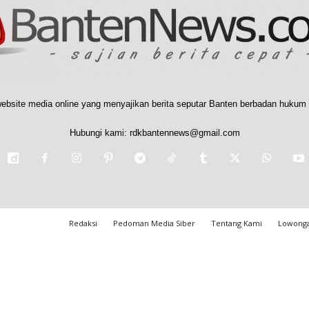
ebsite media online yang menyajikan berita seputar Banten berbadan hukum 
Hubungi kami:
rdkbantennews@gmail.com
Redaksi
Pedoman Media Siber
Tentang Kami
Lowonga