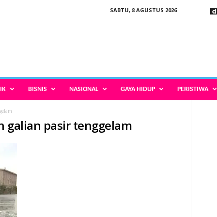
SABTU, 8 AGUSTUS 2026
IK
BISNIS
NASIONAL
GAYA HIDUP
PERISTIWA
ggelam
n galian pasir tenggelam