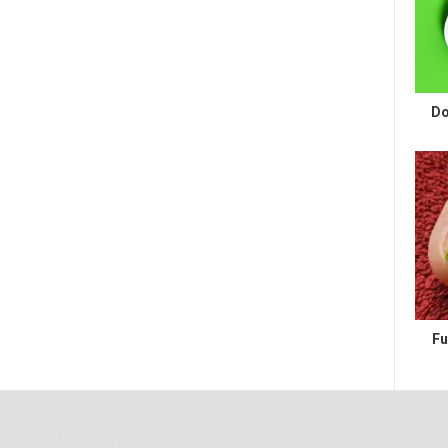
Do
Fu