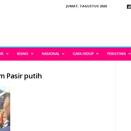
JUMAT, 7 AGUSTUS 2026
IK
BISNIS
NASIONAL
GAYA HIDUP
PERISTIWA
m Pasir putih