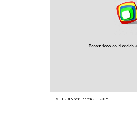
BantenNews.co.id adalah w
© PT Visi Siber Banten 2016-2025