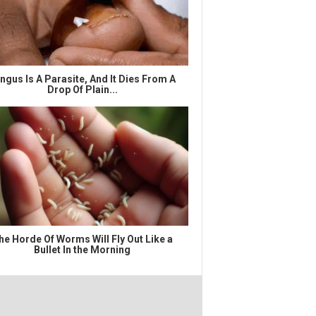
ngus Is A Parasite, And It Dies From A
Drop Of Plain...
he Horde Of Worms Will Fly Out Like a
Bullet In the Morning