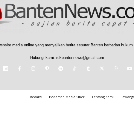
ebsite media online yang menyajikan berita seputar Banten berbadan hukum 
Hubungi kami:
rdkbantennews@gmail.com
Redaksi
Pedoman Media Siber
Tentang Kami
Lowonga