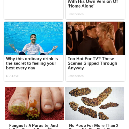
Fungus Is A Parasite, And
No Poop For More Than 2