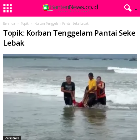
Beranda
Topik
Korban Tenggelam Pantai Seke Lebak
Topik: Korban Tenggelam Pantai Seke
Lebak
Peristiwa