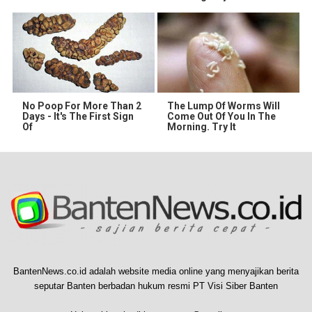
No Poop For More Than 2
The Lump Of Worms Will
Days - It's The First Sign
Come Out Of You In The
Of
Morning. Try It
BantenNews.co.id adalah website media online yang menyajikan berita
seputar Banten berbadan hukum resmi PT Visi Siber Banten