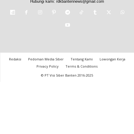
Hubungi kami:
rdkbantennews@gmail.com
Redaksi
Pedoman Media Siber
Tentang Kami
Lowongan Kerja
Privacy Policy
Terms & Conditions
© PT Visi Siber Banten 2016-2025