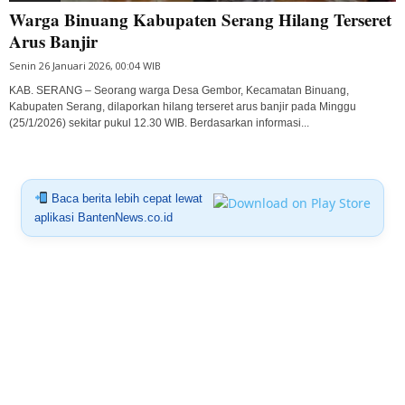
Warga Binuang Kabupaten Serang Hilang Terseret
Arus Banjir
Senin 26 Januari 2026, 00:04 WIB
KAB. SERANG – Seorang warga Desa Gembor, Kecamatan Binuang,
Kabupaten Serang, dilaporkan hilang terseret arus banjir pada Minggu
(25/1/2026) sekitar pukul 12.30 WIB. Berdasarkan informasi...
Baca berita lebih cepat lewat
aplikasi BantenNews.co.id