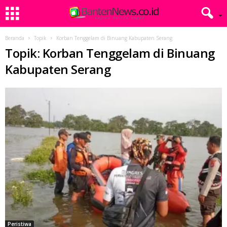
Beranda
Topik
Korban Tenggelam di Binuang Kabupaten Serang
Topik: Korban Tenggelam di Binuang
Kabupaten Serang
Peristiwa