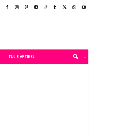
TULIS ARTIKEL