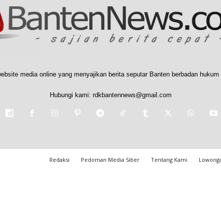
ebsite media online yang menyajikan berita seputar Banten berbadan hukum 
Hubungi kami:
rdkbantennews@gmail.com
Redaksi
Pedoman Media Siber
Tentang Kami
Lowonga