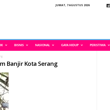
JUMAT, 7 AGUSTUS 2026
IK
BISNIS
NASIONAL
GAYA HIDUP
PERISTIWA
ng
m Banjir Kota Serang