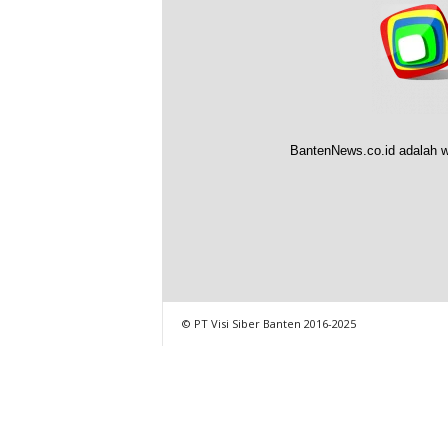
BantenNews.co.id adalah w
© PT Visi Siber Banten 2016-2025