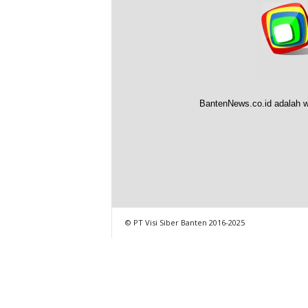
BantenNews.co.id adalah w
© PT Visi Siber Banten 2016-2025