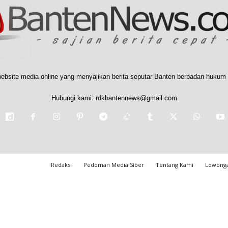
ebsite media online yang menyajikan berita seputar Banten berbadan hukum 
Hubungi kami:
rdkbantennews@gmail.com
Redaksi
Pedoman Media Siber
Tentang Kami
Lowonga