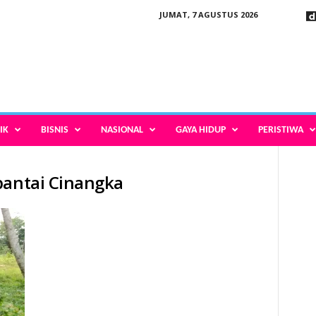
JUMAT, 7 AGUSTUS 2026
IK
BISNIS
NASIONAL
GAYA HIDUP
PERISTIWA
pantai Cinangka