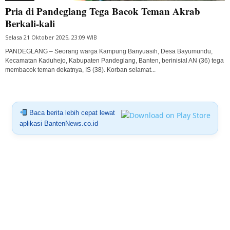
Pria di Pandeglang Tega Bacok Teman Akrab
Berkali-kali
Selasa 21 Oktober 2025, 23:09 WIB
PANDEGLANG – Seorang warga Kampung Banyuasih, Desa Bayumundu,
Kecamatan Kaduhejo, Kabupaten Pandeglang, Banten, berinisial AN (36) tega
membacok teman dekatnya, IS (38). Korban selamat...
Baca berita lebih cepat lewat
aplikasi BantenNews.co.id