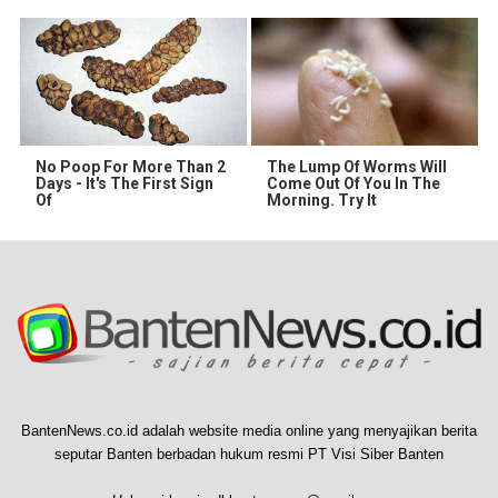
No Poop For More Than 2
The Lump Of Worms Will
Days - It's The First Sign
Come Out Of You In The
Of
Morning. Try It
BantenNews.co.id adalah website media online yang menyajikan berita
seputar Banten berbadan hukum resmi PT Visi Siber Banten