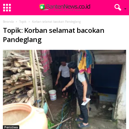
Beranda
Topik
Korban selamat bacokan Pandeglang
Topik: Korban selamat bacokan
Pandeglang
Peristiwa