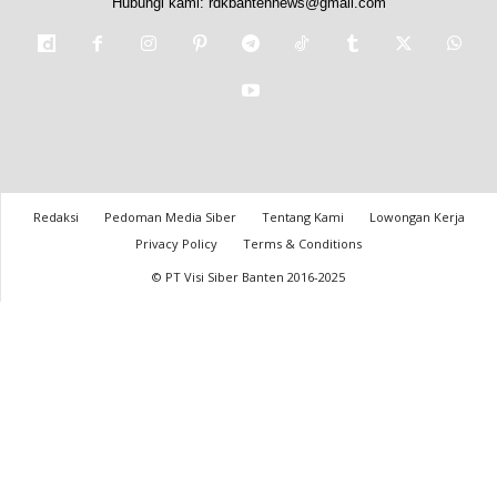
Hubungi kami:
rdkbantennews@gmail.com
Redaksi
Pedoman Media Siber
Tentang Kami
Lowongan Kerja
Privacy Policy
Terms & Conditions
© PT Visi Siber Banten 2016-2025