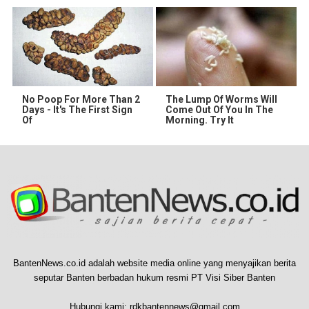
No Poop For More Than 2
The Lump Of Worms Will
Days - It's The First Sign
Come Out Of You In The
Of
Morning. Try It
BantenNews.co.id adalah website media online yang menyajikan berita
seputar Banten berbadan hukum resmi PT Visi Siber Banten
Hubungi kami:
rdkbantennews@gmail.com