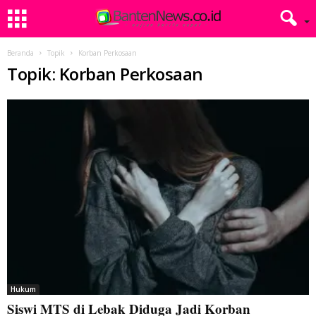
Beranda
Topik
Korban Perkosaan
Topik: Korban Perkosaan
Hukum
Siswi MTS di Lebak Diduga Jadi Korban