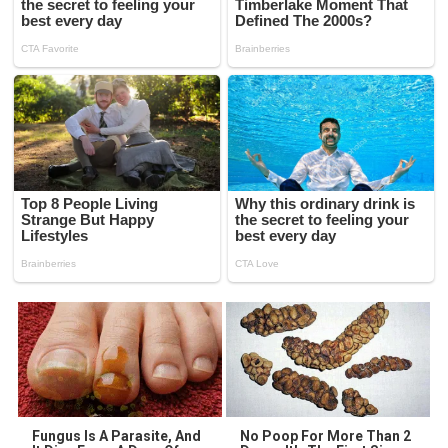
Fungus Is A Parasite, And
No Poop For More Than 2