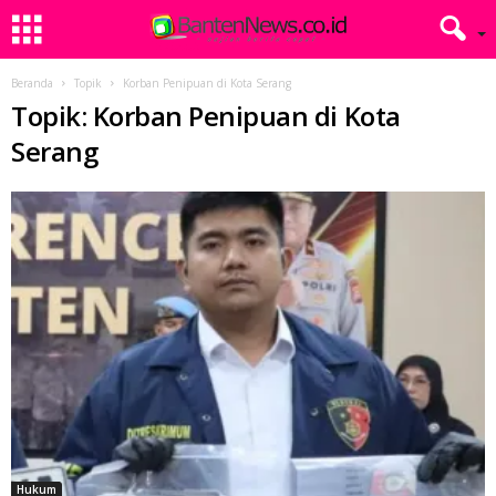
Beranda
Topik
Korban Penipuan di Kota Serang
Topik: Korban Penipuan di Kota
Serang
Hukum