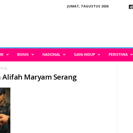
JUMAT, 7 AGUSTUS 2026
IK
BISNIS
NASIONAL
GAYA HIDUP
PERISTIWA
erang
n Alifah Maryam Serang