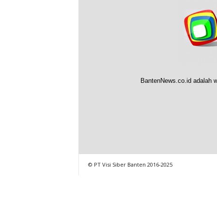
BantenNews.co.id adalah w
© PT Visi Siber Banten 2016-2025