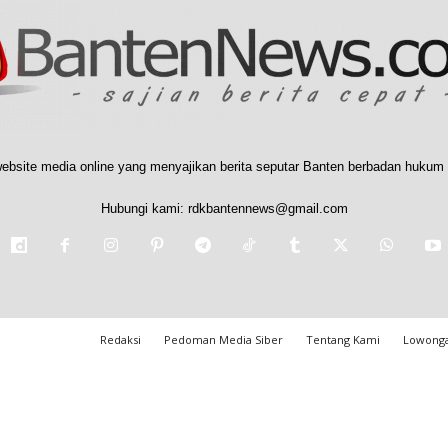
ebsite media online yang menyajikan berita seputar Banten berbadan hukum 
Hubungi kami:
rdkbantennews@gmail.com
Redaksi
Pedoman Media Siber
Tentang Kami
Lowonga