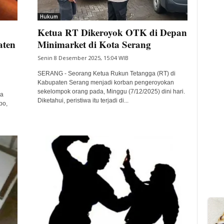
Hukum
Ketua RT Dikeroyok OTK di Depan
aten
Minimarket di Kota Serang
Senin 8 Desember 2025, 15:04 WIB
SERANG - Seorang Ketua Rukun Tetangga (RT) di
Kabupaten Serang menjadi korban pengeroyokan
sekelompok orang pada, Minggu (7/12/2025) dini hari.
ga
Diketahui, peristiwa itu terjadi di...
po,