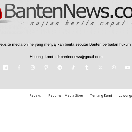
ebsite media online yang menyajikan berita seputar Banten berbadan hukum 
Hubungi kami:
rdkbantennews@gmail.com
Redaksi
Pedoman Media Siber
Tentang Kami
Lowonga