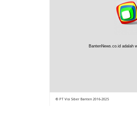
BantenNews.co.id adalah w
© PT Visi Siber Banten 2016-2025