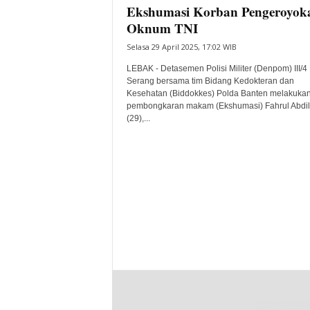
Ekshumasi Korban Pengeroyok
Oknum TNI
Selasa 29 April 2025, 17:02 WIB
LEBAK - Detasemen Polisi Militer (Denpom) III/4
Serang bersama tim Bidang Kedokteran dan
Kesehatan (Biddokkes) Polda Banten melakuka
pembongkaran makam (Ekshumasi) Fahrul Abdi
(29),...