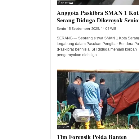
Peristiwa
Anggota Paskibra SMAN 1 Kot
Serang Diduga Dikeroyok Senio
Senin 15 September 2025, 14:06 WIB
SERANG — Seorang siswa SMAN 1 Kota Seran
tergabung dalam Pasukan Pengibar Bendera P
(Paskibra) berinisial SH diduga menjadi korban
pengeroyokan oleh tiga...
Hukum
Tim Forensik Polda Banten