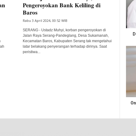
an
Pengeroyokan Bank Keliling di
Baros
Rabu 3 April 2024, 00:52 WIB
SERANG - Ustadz Muhyi, korban pengeroyokan di
D
Jalan Raya Serang-Pandeglang, Desa Sukamanah,
n
Kecamatan Baros, Kabupaten Serang tak mengetahui
lah
latar belakang penyerangan terhadap dirinya. Saat
peristiwa...
On