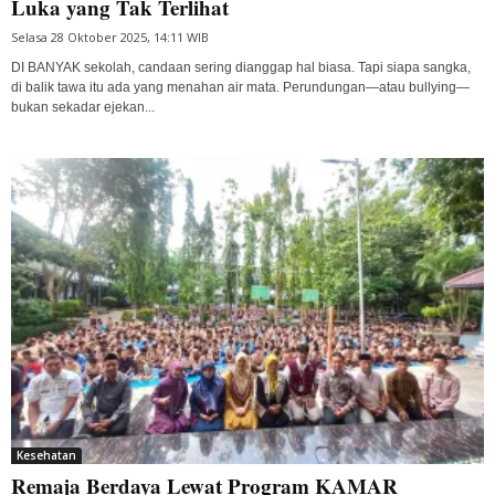
Luka yang Tak Terlihat
Selasa 28 Oktober 2025, 14:11 WIB
DI BANYAK sekolah, candaan sering dianggap hal biasa. Tapi siapa sangka,
di balik tawa itu ada yang menahan air mata. Perundungan—atau bullying—
bukan sekadar ejekan...
Kesehatan
Remaja Berdaya Lewat Program KAMAR