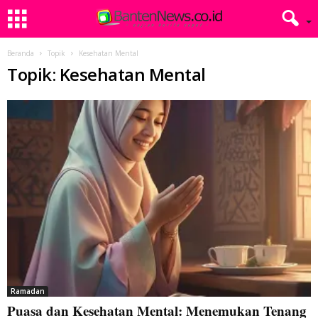
Beranda
Topik
Kesehatan Mental
Topik: Kesehatan Mental
Ramadan
Puasa dan Kesehatan Mental: Menemukan Tenang