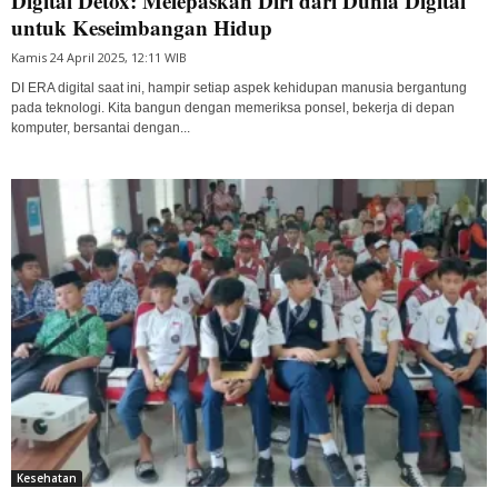
Digital Detox: Melepaskan Diri dari Dunia Digital
untuk Keseimbangan Hidup
Kamis 24 April 2025, 12:11 WIB
DI ERA digital saat ini, hampir setiap aspek kehidupan manusia bergantung
pada teknologi. Kita bangun dengan memeriksa ponsel, bekerja di depan
komputer, bersantai dengan...
Kesehatan