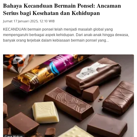
Bahaya Kecanduan Bermain Ponsel: Ancaman
Serius bagi Kesehatan dan Kehidupan
Jumat 17 Januari 2025, 12:10 WIB
KECANDUAN bermain ponsel telah menjadi masalah global yang
mempengaruhi berbagai aspek kehidupan. Dari anak-anak hingga dewasa,
banyak orang terjebak dalam kebiasaan bermain ponsel yang...
Gaya Hidup