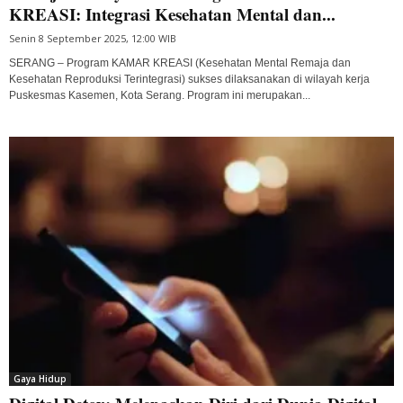
KREASI: Integrasi Kesehatan Mental dan...
Senin 8 September 2025, 12:00 WIB
SERANG – Program KAMAR KREASI (Kesehatan Mental Remaja dan
Kesehatan Reproduksi Terintegrasi) sukses dilaksanakan di wilayah kerja
Puskesmas Kasemen, Kota Serang. Program ini merupakan...
Gaya Hidup