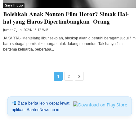
Gaya Hidup
Bolehkah Anak Nonton Film Horor? Simak Hal-
hal yang Harus Dipertimbangkan Orang
Jumat 7 Juni 2024, 13:12 WIB
JAKARTA - Menjelang libur sekolah, bioskop akan dipenuhi beragam judul film
baru sebagai pemikat keluarga untuk datang menonton. Tak hanya film
bertema keluarga, beberapa...
1
2
Baca berita lebih cepat lewat
aplikasi BantenNews.co.id