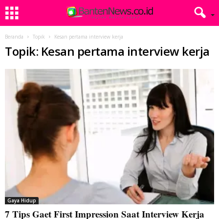
Beranda
Topik
Kesan pertama interview kerja
Topik: Kesan pertama interview kerja
Gaya Hidup
7 Tips Gaet First Impression Saat Interview Kerja