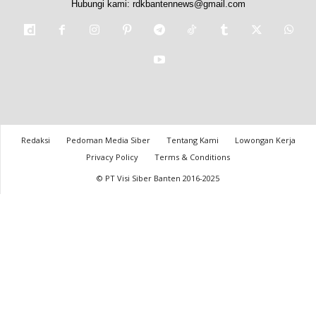
Hubungi kami:
rdkbantennews@gmail.com
Redaksi
Pedoman Media Siber
Tentang Kami
Lowongan Kerja
Privacy Policy
Terms & Conditions
© PT Visi Siber Banten 2016-2025