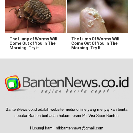
The Lump of Worms Will
The Lump Of Worms Will
Come Out of You in The
Come Out Of You In The
Morning. Try it
Morning. Try It
BantenNews.co.id adalah website media online yang menyajikan berita
seputar Banten berbadan hukum resmi PT Visi Siber Banten
Hubungi kami:
rdkbantennews@gmail.com