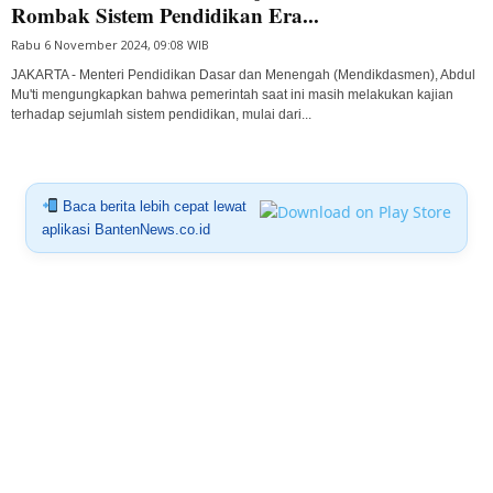
Rombak Sistem Pendidikan Era...
Rabu 6 November 2024, 09:08 WIB
JAKARTA - Menteri Pendidikan Dasar dan Menengah (Mendikdasmen), Abdul
Mu'ti mengungkapkan bahwa pemerintah saat ini masih melakukan kajian
terhadap sejumlah sistem pendidikan, mulai dari...
Baca berita lebih cepat lewat
aplikasi BantenNews.co.id