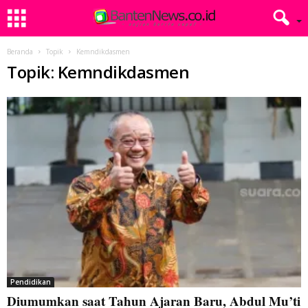
Beranda
Topik
Kemndikdasmen
Topik: Kemndikdasmen
Pendidikan
Diumumkan saat Tahun Ajaran Baru, Abdul Mu’ti