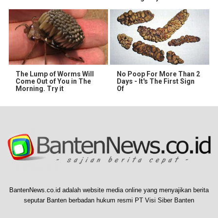
The Lump of Worms Will
No Poop For More Than 2
Come Out of You in The
Days - It's The First Sign
Morning. Try it
Of
BantenNews.co.id adalah website media online yang menyajikan berita
seputar Banten berbadan hukum resmi PT Visi Siber Banten