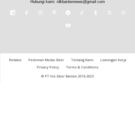
Hubungi kami:
rdkbantennews@gmail.com
Redaksi
Pedoman Media Siber
Tentang Kami
Lowongan Kerja
Privacy Policy
Terms & Conditions
© PT Visi Siber Banten 2016-2025