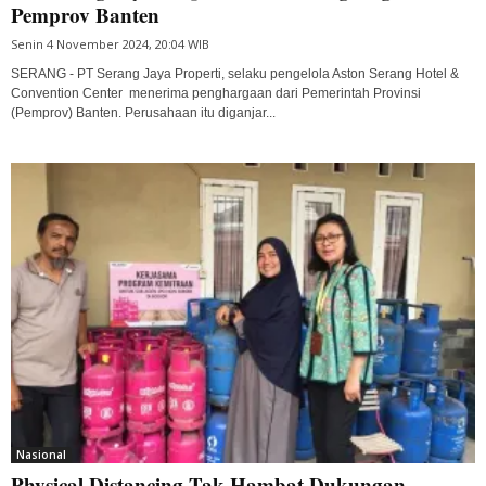
Pemprov Banten
Senin 4 November 2024, 20:04 WIB
SERANG - PT Serang Jaya Properti, selaku pengelola Aston Serang Hotel &
Convention Center menerima penghargaan dari Pemerintah Provinsi
(Pemprov) Banten. Perusahaan itu diganjar...
Nasional
Physical Distancing Tak Hambat Dukungan