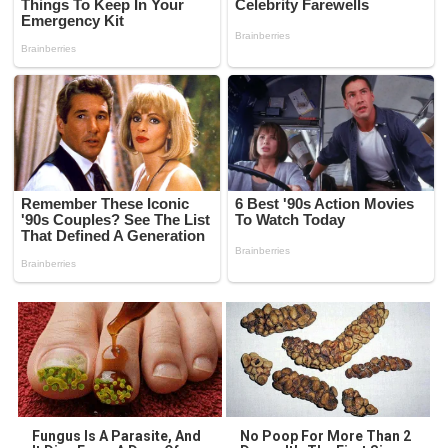
Fungus Is A Parasite, And
No Poop For More Than 2