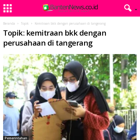
Beranda
Topik
Kemitraan bkk dengan perusahaan di tangerang
Topik: kemitraan bkk dengan
perusahaan di tangerang
Pemerintahan