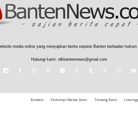
ebsite media online yang menyajikan berita seputar Banten berbadan hukum 
Hubungi kami:
rdkbantennews@gmail.com
Redaksi
Pedoman Media Siber
Tentang Kami
Lowonga