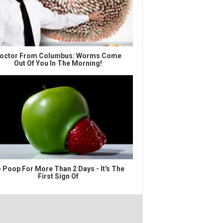
octor From Columbus: Worms Come
Out Of You In The Morning!
 Poop For More Than 2 Days - It's The
First Sign Of