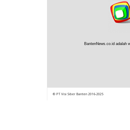
BantenNews.co.id adalah w
© PT Visi Siber Banten 2016-2025