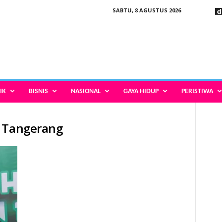
SABTU, 8 AGUSTUS 2026
IK
BISNIS
NASIONAL
GAYA HIDUP
PERISTIWA
a Tangerang