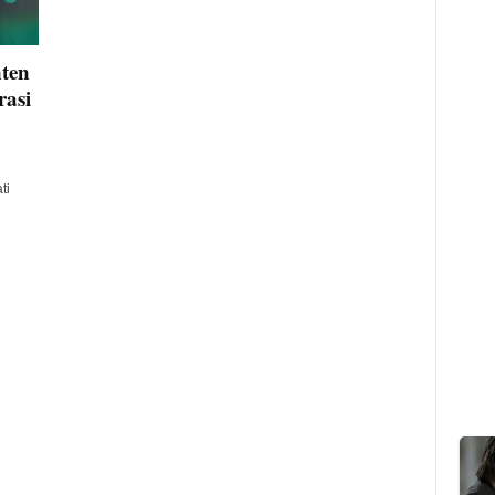
ten
rasi
ti