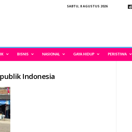
SABTU, 8 AGUSTUS 2026
IK
BISNIS
NASIONAL
GAYA HIDUP
PERISTIWA
publik Indonesia