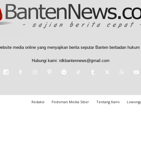
ebsite media online yang menyajikan berita seputar Banten berbadan hukum 
Hubungi kami:
rdkbantennews@gmail.com
Redaksi
Pedoman Media Siber
Tentang Kami
Lowonga