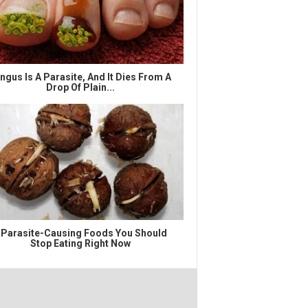
ngus Is A Parasite, And It Dies From A
Drop Of Plain...
 Parasite-Causing Foods You Should
Stop Eating Right Now