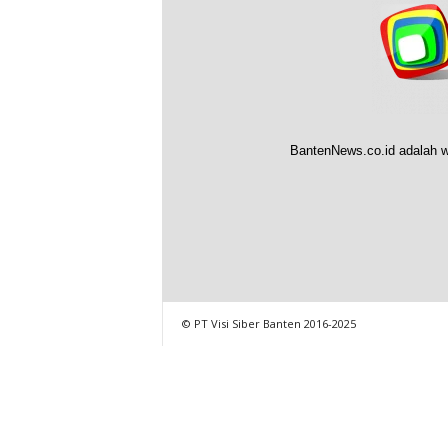
BantenNews.co.id adalah w
© PT Visi Siber Banten 2016-2025