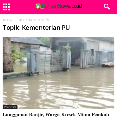
Beranda
Topik
Kementerian PU
Topik: Kementerian PU
Peristiwa
Langganan Banjir, Warga Kresek Minta Pemkab