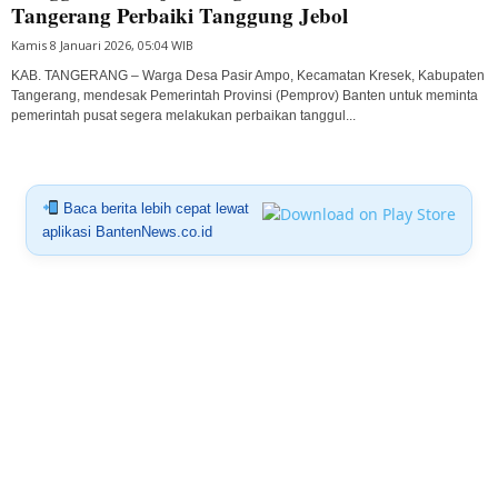
Tangerang Perbaiki Tanggung Jebol
Kamis 8 Januari 2026, 05:04 WIB
KAB. TANGERANG – Warga Desa Pasir Ampo, Kecamatan Kresek, Kabupaten
Tangerang, mendesak Pemerintah Provinsi (Pemprov) Banten untuk meminta
pemerintah pusat segera melakukan perbaikan tanggul...
Baca berita lebih cepat lewat
aplikasi BantenNews.co.id