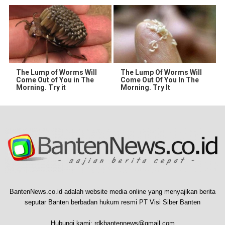
The Lump of Worms Will
The Lump Of Worms Will
Come Out of You in The
Come Out Of You In The
Morning. Try it
Morning. Try It
BantenNews.co.id adalah website media online yang menyajikan berita
seputar Banten berbadan hukum resmi PT Visi Siber Banten
Hubungi kami:
rdkbantennews@gmail.com