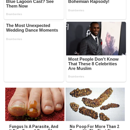
Fungus Is A Parasite, And
No Poop For More Than 2