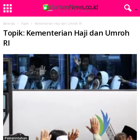
Beranda
Topik
Kementerian Haji dan Umroh RI
Topik: Kementerian Haji dan Umroh
RI
Pemerintahan