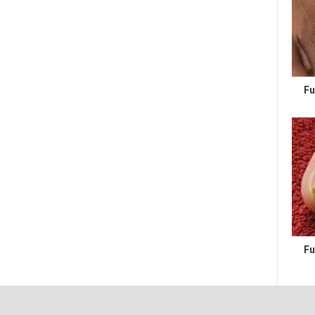
Fu
Fu