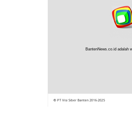
BantenNews.co.id adalah w
© PT Visi Siber Banten 2016-2025