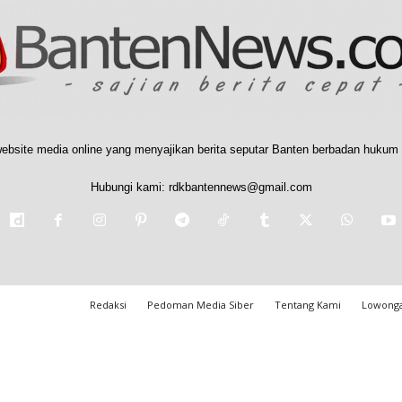
ebsite media online yang menyajikan berita seputar Banten berbadan hukum 
Hubungi kami:
rdkbantennews@gmail.com
Redaksi
Pedoman Media Siber
Tentang Kami
Lowonga