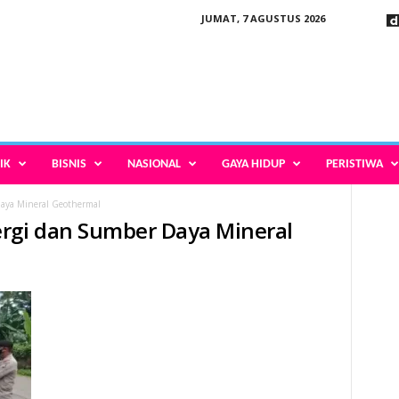
JUMAT, 7 AGUSTUS 2026
IK
BISNIS
NASIONAL
GAYA HIDUP
PERISTIWA
aya Mineral Geothermal
ergi dan Sumber Daya Mineral