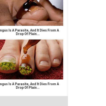
ngus Is A Parasite, And It Dies From A
Drop Of Plain...
ngus Is A Parasite, And It Dies From A
Drop Of Plain...