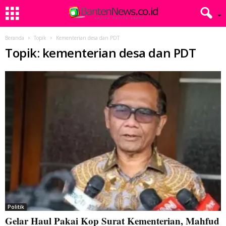
Beranda
Topik
Kementerian desa dan PDT
Topik: kementerian desa dan PDT
Politik
Gelar Haul Pakai Kop Surat Kementerian, Mahfud