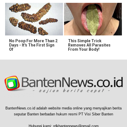
No Poop For More Than 2
This Simple Trick
Days - It's The First Sign
Removes All Parasites
Of
From Your Body!
BantenNews.co.id adalah website media online yang menyajikan berita
seputar Banten berbadan hukum resmi PT Visi Siber Banten
Hubungi kami:
rdkbantennews@gmail.com