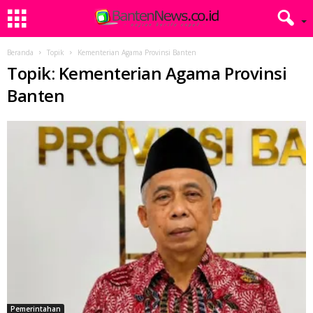
Beranda
Topik
Kementerian Agama Provinsi Banten
Topik: Kementerian Agama Provinsi
Banten
Pemerintahan