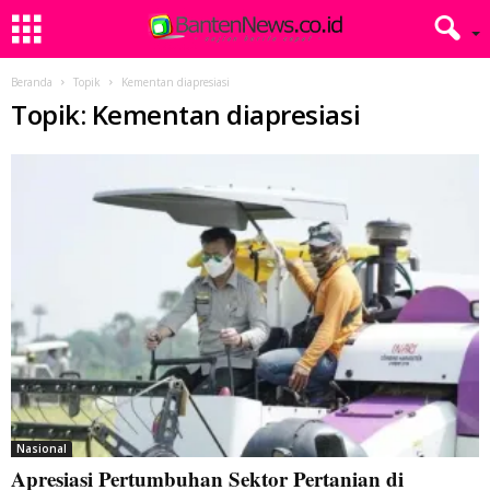
Beranda
Topik
Kementan diapresiasi
Topik: Kementan diapresiasi
Nasional
Apresiasi Pertumbuhan Sektor Pertanian di