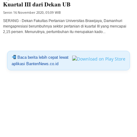
Kuartal III dari Dekan UB
Senin 16 November 2020, 05:09 WIB
SERANG - Dekan Fakultas Pertanian Universitas Brawijaya, Damanhuri
mengapresiasi berumbuhnya sektor pertanian di kuartal III yang mencapai
2,15 persen. Menurutnya, pertumbuhan itu merupakan kado...
Baca berita lebih cepat lewat
aplikasi BantenNews.co.id