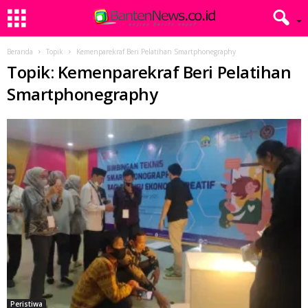
Beranda
Topik
Kemenparekraf Beri Pelatihan Smartphonegraphy
Topik: Kemenparekraf Beri Pelatihan
Smartphonegraphy
Peristiwa