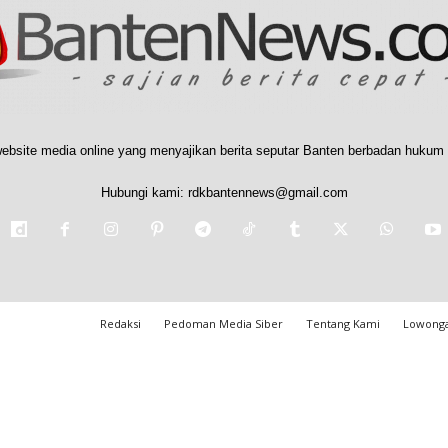
ebsite media online yang menyajikan berita seputar Banten berbadan hukum 
Hubungi kami:
rdkbantennews@gmail.com
Redaksi
Pedoman Media Siber
Tentang Kami
Lowonga