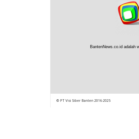
BantenNews.co.id adalah w
© PT Visi Siber Banten 2016-2025