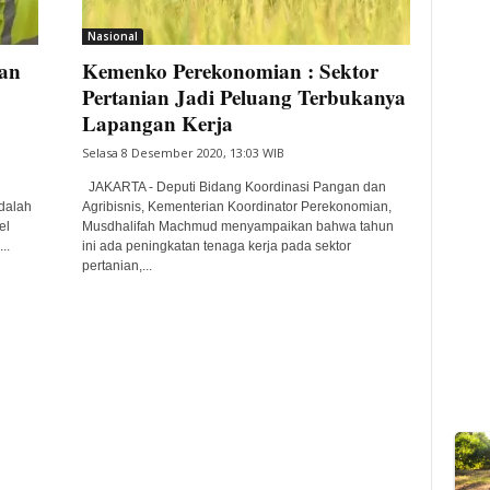
Nasional
an
Kemenko Perekonomian : Sektor
Pertanian Jadi Peluang Terbukanya
Lapangan Kerja
Selasa 8 Desember 2020, 13:03 WIB
JAKARTA - Deputi Bidang Koordinasi Pangan dan
dalah
Agribisnis, Kementerian Koordinator Perekonomian,
el
Musdhalifah Machmud menyampaikan bahwa tahun
..
ini ada peningkatan tenaga kerja pada sektor
pertanian,...