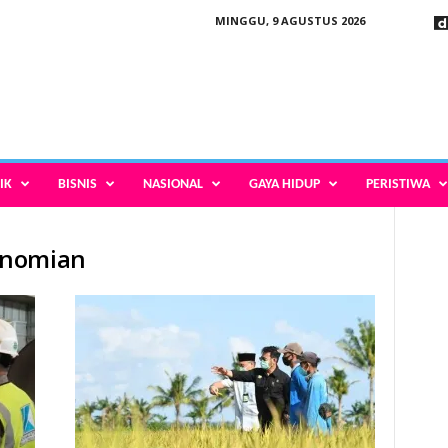
MINGGU, 9 AGUSTUS 2026
IK
BISNIS
NASIONAL
GAYA HIDUP
PERISTIWA
onomian