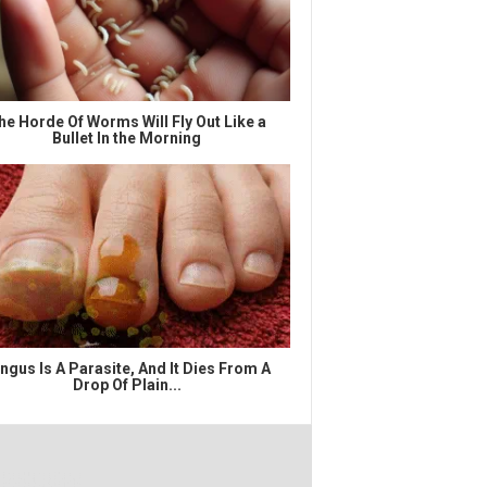
he Horde Of Worms Will Fly Out Like a
Bullet In the Morning
ngus Is A Parasite, And It Dies From A
Drop Of Plain...