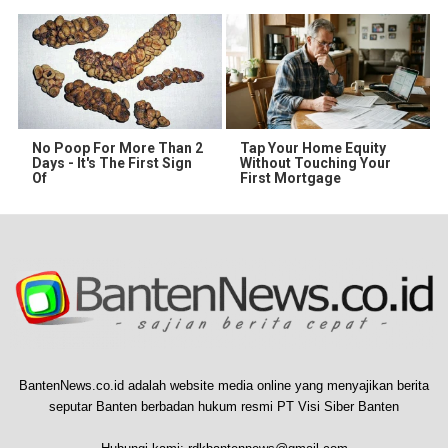
No Poop For More Than 2
Tap Your Home Equity
Days - It's The First Sign
Without Touching Your
Of
First Mortgage
BantenNews.co.id adalah website media online yang menyajikan berita
seputar Banten berbadan hukum resmi PT Visi Siber Banten