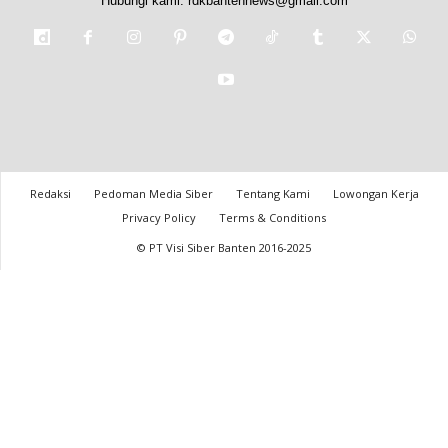
Hubungi kami:
rdkbantennews@gmail.com
Redaksi
Pedoman Media Siber
Tentang Kami
Lowongan Kerja
Privacy Policy
Terms & Conditions
© PT Visi Siber Banten 2016-2025