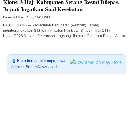
Kloter 3 Haji Kabupaten Serang Resmi Dilepas,
Bupati Ingatkan Soal Kesehatan
Kamis 23 April 2026, 16:07 WIB
KAB. SERANG — Pemerintah Kabupaten (Pemkab) Serang
memberangkatkan 392 jemaah calon haji kloter 3 musim haji 1447
Hijriah/2026 Masehi. Pelepasan langsung dipimpin Gubernur Banten Andra...
Baca berita lebih cepat lewat
aplikasi BantenNews.co.id