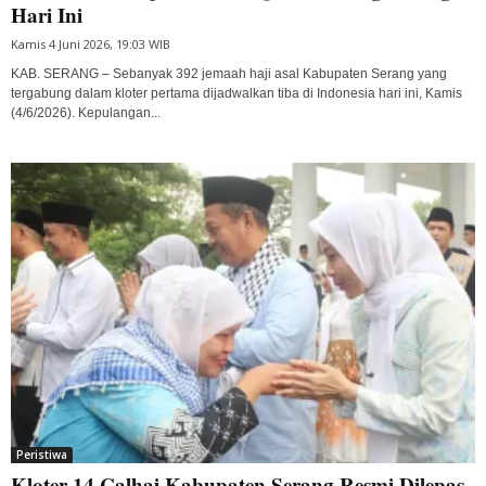
Hari Ini
Kamis 4 Juni 2026, 19:03 WIB
KAB. SERANG – Sebanyak 392 jemaah haji asal Kabupaten Serang yang
tergabung dalam kloter pertama dijadwalkan tiba di Indonesia hari ini, Kamis
(4/6/2026). Kepulangan...
Peristiwa
Kloter 14 Calhaj Kabupaten Serang Resmi Dilepas