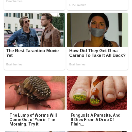
The Lump of Worms Will
Fungus Is A Parasite, And
Come Out of You in The
It Dies From A Drop Of
Morning. Try it
Plain...