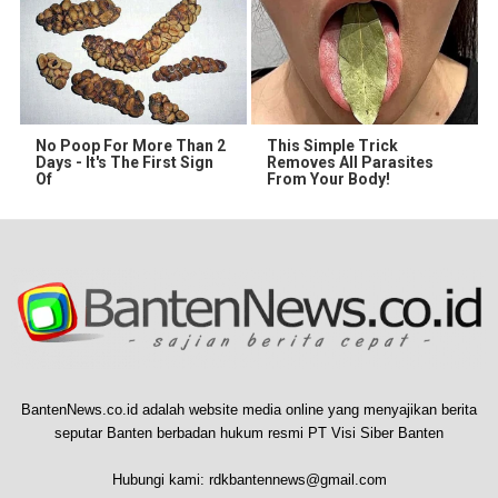
No Poop For More Than 2
This Simple Trick
Days - It's The First Sign
Removes All Parasites
Of
From Your Body!
BantenNews.co.id adalah website media online yang menyajikan berita
seputar Banten berbadan hukum resmi PT Visi Siber Banten
Hubungi kami:
rdkbantennews@gmail.com