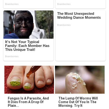
Fungus Is A Parasite, And
The Lump Of Worms Will
It Dies From A Drop Of
Come Out Of You In The
Plain...
Morning. Try It