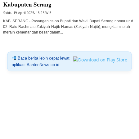
Kabupaten Serang
Sabtu 19 April 2025, 18:25 WIB
KAB. SERANG - Pasangan calon Bupati dan Wakil Bupati Serang nomor urut
02, Ratu Rachmatu Zakiyah-Najib Hamas (Zakiyah-Najib), mengklaim telah
meraih kemenangan besar dalam...
Baca berita lebih cepat lewat
aplikasi BantenNews.co.id