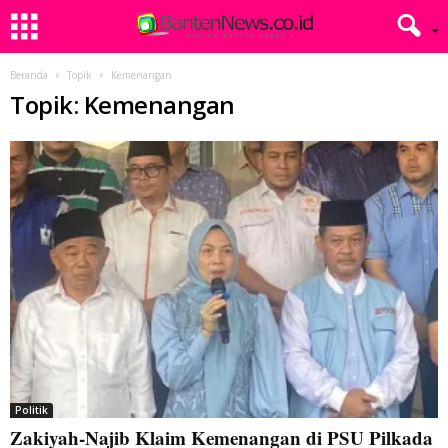
Beranda
Topik
Kemenangan
Topik: Kemenangan
Politik
Zakiyah-Najib Klaim Kemenangan di PSU Pilkada