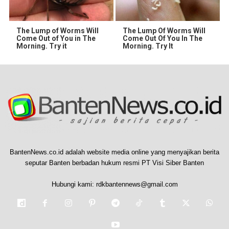
The Lump of Worms Will
The Lump Of Worms Will
Come Out of You in The
Come Out Of You In The
Morning. Try it
Morning. Try It
BantenNews.co.id adalah website media online yang menyajikan berita
seputar Banten berbadan hukum resmi PT Visi Siber Banten
Hubungi kami:
rdkbantennews@gmail.com