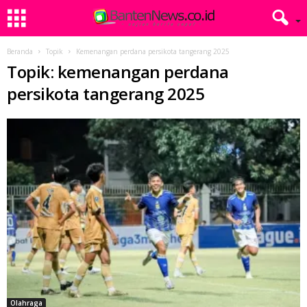
Beranda
Topik
Kemenangan perdana persikota tangerang 2025
Topik: kemenangan perdana
persikota tangerang 2025
Olahraga