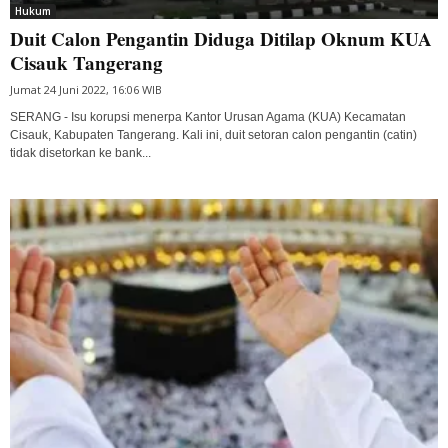
Hukum
Duit Calon Pengantin Diduga Ditilap Oknum KUA
Cisauk Tangerang
Jumat 24 Juni 2022, 16:06 WIB
SERANG - Isu korupsi menerpa Kantor Urusan Agama (KUA) Kecamatan
Cisauk, Kabupaten Tangerang. Kali ini, duit setoran calon pengantin (catin)
tidak disetorkan ke bank...