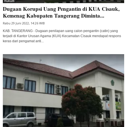
Hukum
Dugaan Korupsi Uang Pengantin di KUA Cisauk,
Kemenag Kabupaten Tangerang Diminta...
Rabu 29 Juni 2022, 14:26 WIB
KAB. TANGERANG - Dugaan penilapan uang calon pengantin (catin) yang
terjadi di Kantor Urusan Agama (KUA) Kecamatan Cisauk mendapat respons
keras dari pengamat anti...