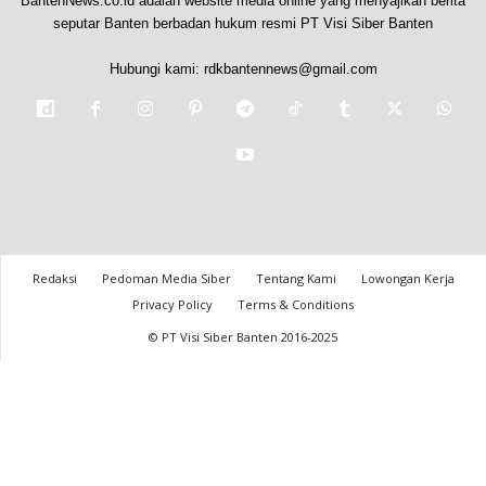
BantenNews.co.id adalah website media online yang menyajikan berita
seputar Banten berbadan hukum resmi PT Visi Siber Banten
Hubungi kami:
rdkbantennews@gmail.com
Redaksi
Pedoman Media Siber
Tentang Kami
Lowongan Kerja
Privacy Policy
Terms & Conditions
© PT Visi Siber Banten 2016-2025