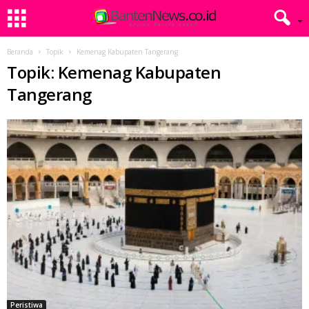
Beranda
Topik
Kemenag Kabupaten Tangerang
Topik: Kemenag Kabupaten
Tangerang
Peristiwa