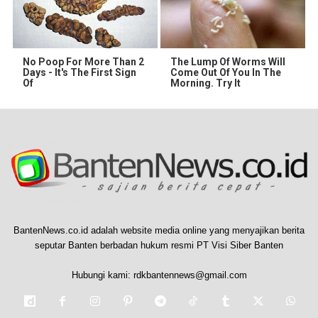
No Poop For More Than 2
The Lump Of Worms Will
Days - It's The First Sign
Come Out Of You In The
Of
Morning. Try It
BantenNews.co.id adalah website media online yang menyajikan berita
seputar Banten berbadan hukum resmi PT Visi Siber Banten
Hubungi kami:
rdkbantennews@gmail.com