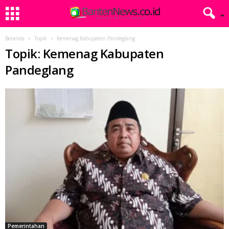
Beranda
Topik
Kemenag Kabupaten Pandeglang
Topik: Kemenag Kabupaten
Pandeglang
Pemerintahan