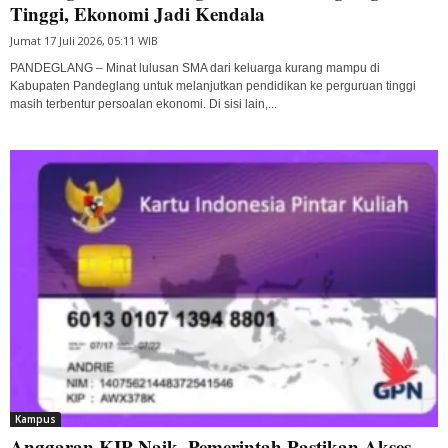
Tinggi, Ekonomi Jadi Kendala
Jumat 17 Juli 2026, 05:11 WIB
PANDEGLANG – Minat lulusan SMA dari keluarga kurang mampu di
Kabupaten Pandeglang untuk melanjutkan pendidikan ke perguruan tinggi
masih terbentur persoalan ekonomi. Di sisi lain,...
Kampus
Anggaran KIP Naik, Pemerintah Pastikan Akses