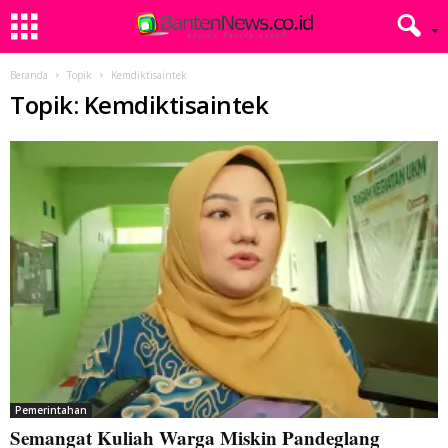
Beranda
Topik
Kemdiktisaintek
Topik: Kemdiktisaintek
Pemerintahan
Semangat Kuliah Warga Miskin Pandeglang