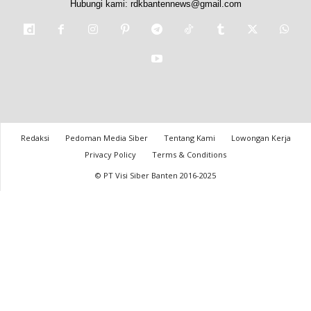
Hubungi kami:
rdkbantennews@gmail.com
Redaksi
Pedoman Media Siber
Tentang Kami
Lowongan Kerja
Privacy Policy
Terms & Conditions
© PT Visi Siber Banten 2016-2025