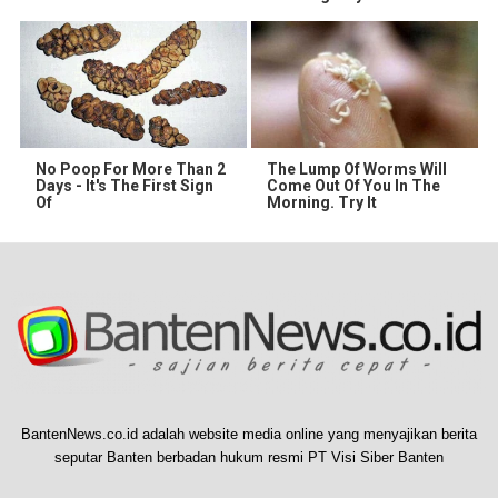
No Poop For More Than 2
The Lump Of Worms Will
Days - It's The First Sign
Come Out Of You In The
Of
Morning. Try It
BantenNews.co.id adalah website media online yang menyajikan berita
seputar Banten berbadan hukum resmi PT Visi Siber Banten