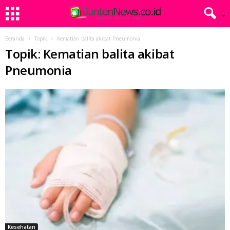
Beranda
Topik
Kematian balita akibat Pneumonia
Topik: Kematian balita akibat
Pneumonia
Kesehatan