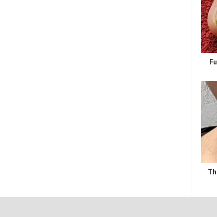
Fu
Th