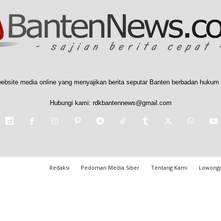
ebsite media online yang menyajikan berita seputar Banten berbadan hukum 
Hubungi kami:
rdkbantennews@gmail.com
Redaksi
Pedoman Media Siber
Tentang Kami
Lowonga