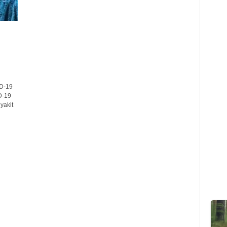
D-19
D-19
yakit