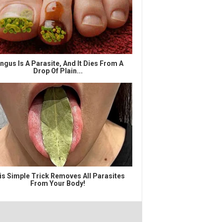
ngus Is A Parasite, And It Dies From A
Drop Of Plain...
is Simple Trick Removes All Parasites
From Your Body!