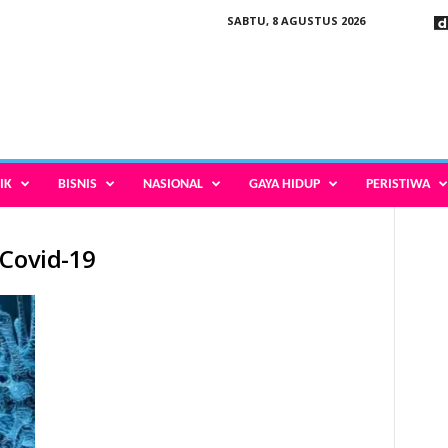
SABTU, 8 AGUSTUS 2026
IK
BISNIS
NASIONAL
GAYA HIDUP
PERISTIWA
 Covid-19