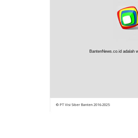
BantenNews.co.id adalah w
© PT Visi Siber Banten 2016-2025