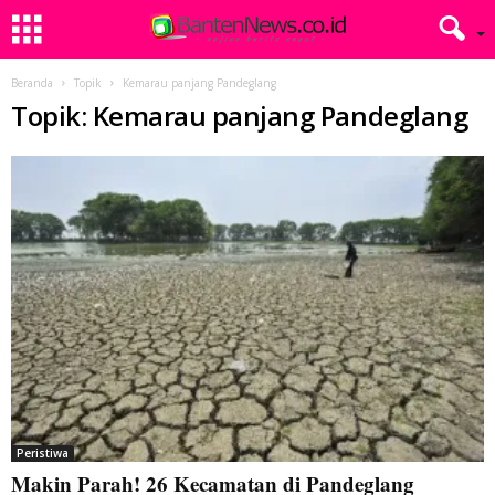
Beranda
Topik
Kemarau panjang Pandeglang
Topik: Kemarau panjang Pandeglang
Peristiwa
Makin Parah! 26 Kecamatan di Pandeglang