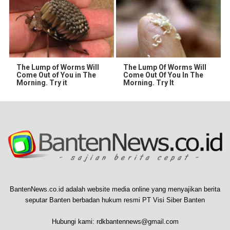
The Lump of Worms Will
The Lump Of Worms Will
Come Out of You in The
Come Out Of You In The
Morning. Try it
Morning. Try It
BantenNews.co.id adalah website media online yang menyajikan berita
seputar Banten berbadan hukum resmi PT Visi Siber Banten
Hubungi kami:
rdkbantennews@gmail.com