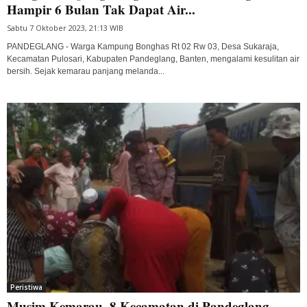
Hampir 6 Bulan Tak Dapat Air...
Sabtu 7 Oktober 2023, 21:13 WIB
PANDEGLANG - Warga Kampung Bonghas Rt 02 Rw 03, Desa Sukaraja,
Kecamatan Pulosari, Kabupaten Pandeglang, Banten, mengalami kesulitan air
bersih. Sejak kemarau panjang melanda...
Peristiwa
Musim Kemarau, 8 Kecamatan di Pandeglang