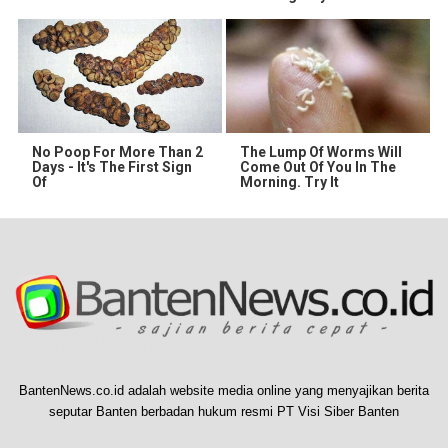
No Poop For More Than 2
The Lump Of Worms Will
Days - It's The First Sign
Come Out Of You In The
Of
Morning. Try It
BantenNews.co.id adalah website media online yang menyajikan berita
seputar Banten berbadan hukum resmi PT Visi Siber Banten