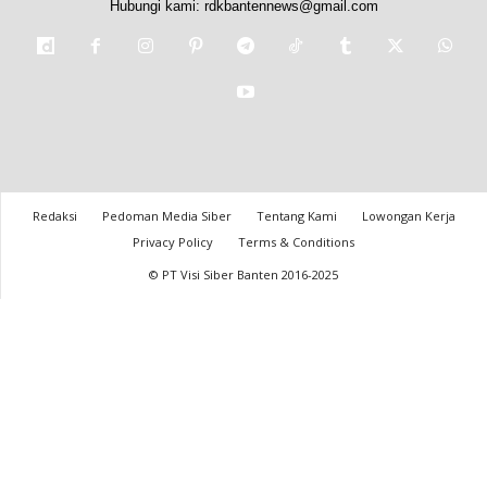
Hubungi kami:
rdkbantennews@gmail.com
Redaksi
Pedoman Media Siber
Tentang Kami
Lowongan Kerja
Privacy Policy
Terms & Conditions
© PT Visi Siber Banten 2016-2025