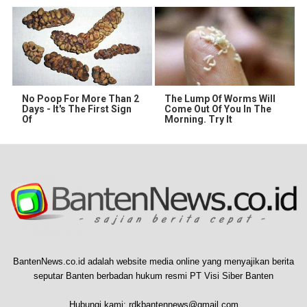
No Poop For More Than 2
The Lump Of Worms Will
Days - It's The First Sign
Come Out Of You In The
Of
Morning. Try It
BantenNews.co.id adalah website media online yang menyajikan berita
seputar Banten berbadan hukum resmi PT Visi Siber Banten
Hubungi kami:
rdkbantennews@gmail.com