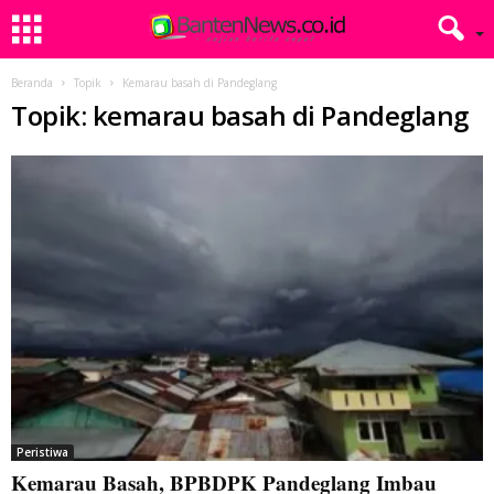
Beranda
Topik
Kemarau basah di Pandeglang
Topik: kemarau basah di Pandeglang
Peristiwa
Kemarau Basah, BPBDPK Pandeglang Imbau