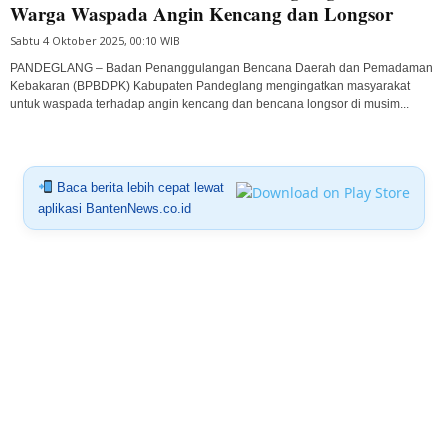
Warga Waspada Angin Kencang dan Longsor
Sabtu 4 Oktober 2025, 00:10 WIB
PANDEGLANG – Badan Penanggulangan Bencana Daerah dan Pemadaman
Kebakaran (BPBDPK) Kabupaten Pandeglang mengingatkan masyarakat
untuk waspada terhadap angin kencang dan bencana longsor di musim...
Baca berita lebih cepat lewat
aplikasi BantenNews.co.id