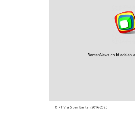
BantenNews.co.id adalah w
© PT Visi Siber Banten 2016-2025