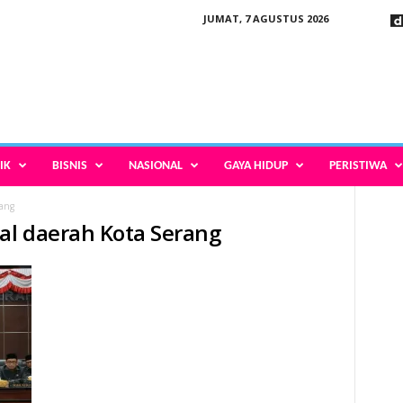
JUMAT, 7 AGUSTUS 2026
IK
BISNIS
NASIONAL
GAYA HIDUP
PERISTIWA
rang
kal daerah Kota Serang