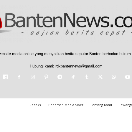
ebsite media online yang menyajikan berita seputar Banten berbadan hukum 
Hubungi kami:
rdkbantennews@gmail.com
Redaksi
Pedoman Media Siber
Tentang Kami
Lowonga