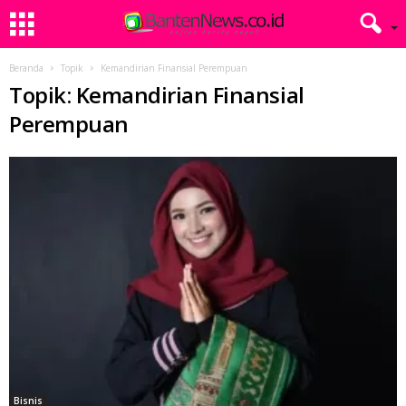
Beranda
Topik
Kemandirian Finansial Perempuan
Topik: Kemandirian Finansial
Perempuan
Bisnis